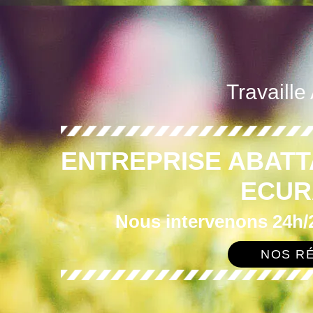
Travaille
ENTREPRISE ABATT
ECUR
Nous intervenons 24h/2
NOS RÉ