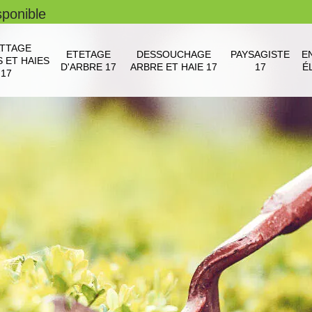
sponible
TTAGE
ETETAGE
DESSOUCHAGE
PAYSAGISTE
E
 ET HAIES
D'ARBRE 17
ARBRE ET HAIE 17
17
É
17