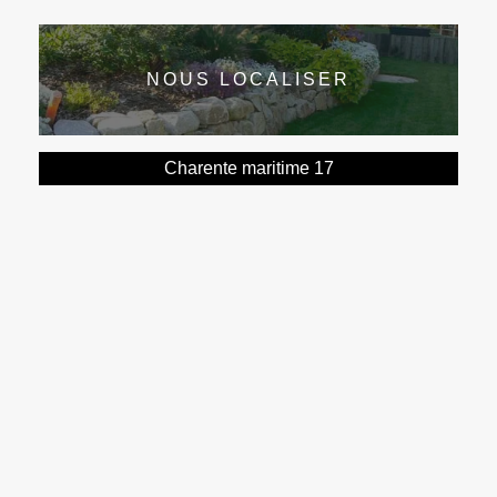
NOUS LOCALISER
Charente maritime 17