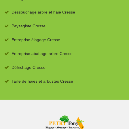
Dessouchage arbre et haie Cresse
Paysagiste Cresse
Entreprise élagage Cresse
Entreprise abattage arbre Cresse
Défrichage Cresse
Taille de haies et arbustes Cresse