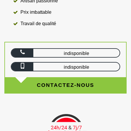
Artisan passionné
Prix imbattable
Travail de qualité
indisponible
indisponible
CONTACTEZ-NOUS