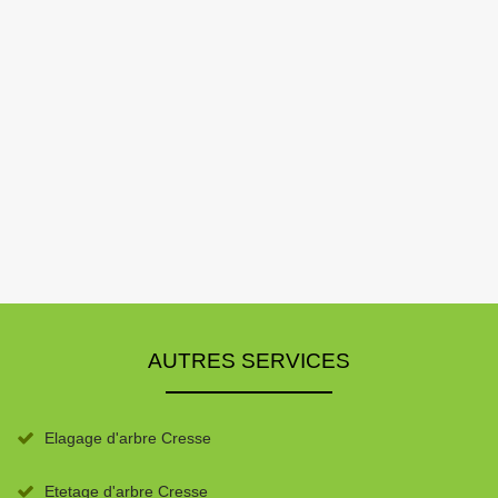
AUTRES SERVICES
Elagage d'arbre Cresse
Etetage d'arbre Cresse