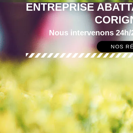
ENTREPRISE ABATT
CORIG
Nous intervenons 24h/2
NOS RÉ