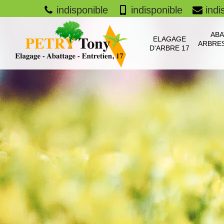
indisponible
indisponible
indi
ABA
ELAGAGE
ARBRES
D'ARBRE 17