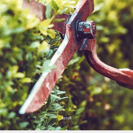
scroll