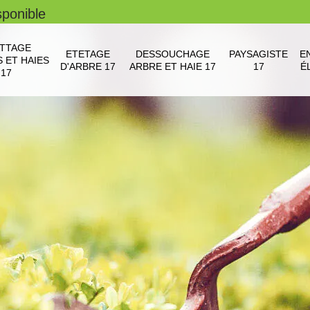
sponible
TTAGE
ETETAGE
DESSOUCHAGE
PAYSAGISTE
E
 ET HAIES
D'ARBRE 17
ARBRE ET HAIE 17
17
É
17