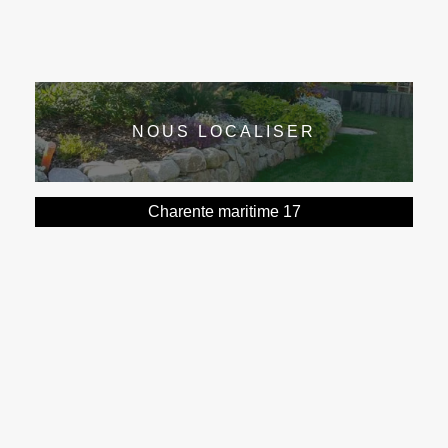
NOUS LOCALISER
Charente maritime 17