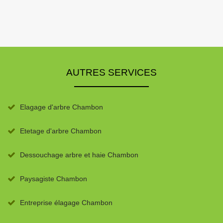
AUTRES SERVICES
Elagage d'arbre Chambon
Etetage d'arbre Chambon
Dessouchage arbre et haie Chambon
Paysagiste Chambon
Entreprise élagage Chambon