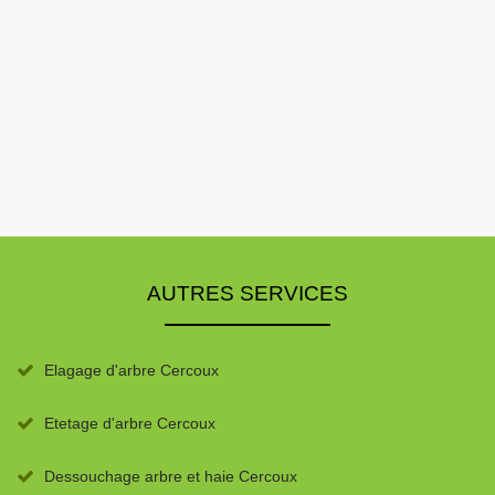
AUTRES SERVICES
Elagage d'arbre Cercoux
Etetage d'arbre Cercoux
Dessouchage arbre et haie Cercoux