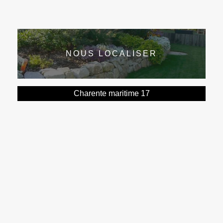
NOUS LOCALISER
Charente maritime 17