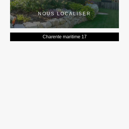
NOUS LOCALISER
Charente maritime 17