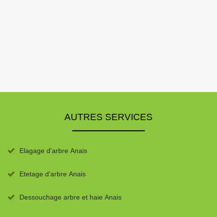
AUTRES SERVICES
Elagage d'arbre Anais
Etetage d'arbre Anais
Dessouchage arbre et haie Anais