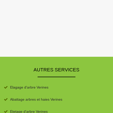
AUTRES SERVICES
Elagage d'arbre Verines
Abattage arbres et haies Verines
Etetage d'arbre Verines