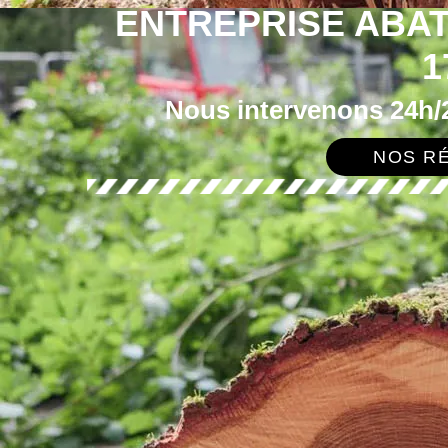
ENTREPRISE ABA
1
Nous intervenons 24h/2
NOS RÉ