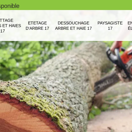
sponible
TTAGE
ETETAGE
DESSOUCHAGE
PAYSAGISTE
E
 ET HAIES
D'ARBRE 17
ARBRE ET HAIE 17
17
É
17