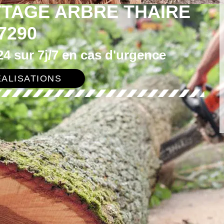
TTAGE ARBRE THAIRE
7290
4 sur 7j/7 en cas d'urgence
ALISATIONS