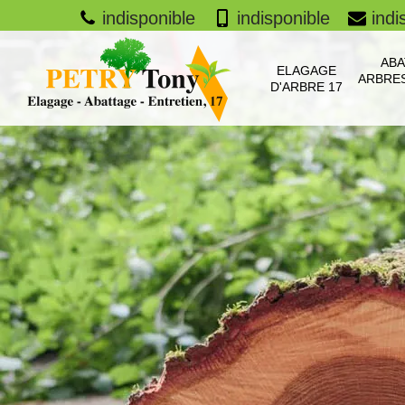
indisponible
indisponible
indi
ABA
ELAGAGE
ARBRES
D'ARBRE 17