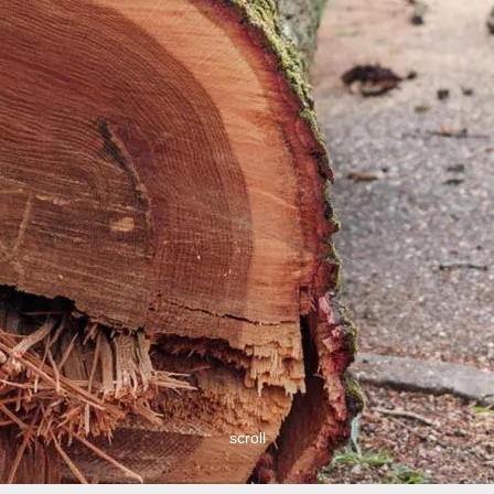
scroll