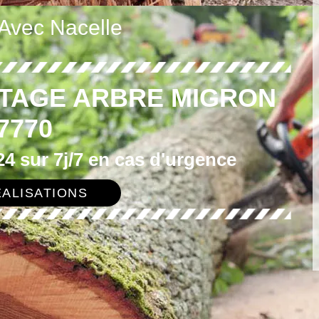
 Avec Nacelle
TTAGE ARBRE MIGRON
7770
4 sur 7j/7 en cas d'urgence
ALISATIONS