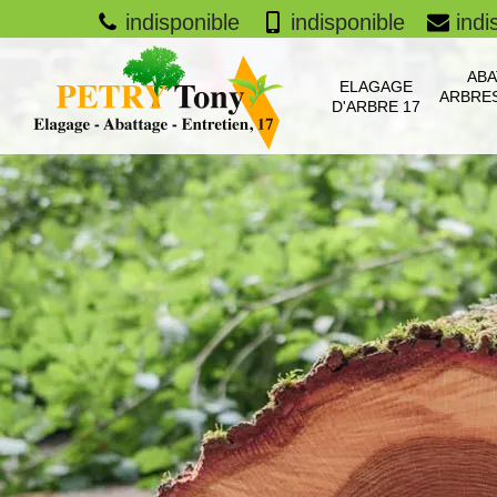
indisponible
indisponible
indi
ABA
ELAGAGE
ARBRES
D'ARBRE 17