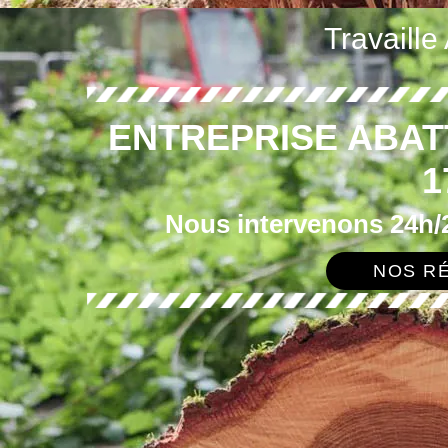
Travaille
ENTREPRISE ABA
1
Nous intervenons 24h/2
NOS RÉ