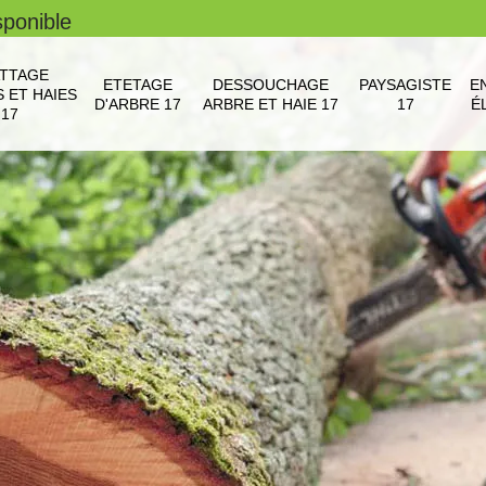
sponible
TTAGE
ETETAGE
DESSOUCHAGE
PAYSAGISTE
E
 ET HAIES
D'ARBRE 17
ARBRE ET HAIE 17
17
É
17