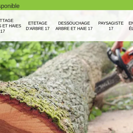
sponible
TTAGE
ETETAGE
DESSOUCHAGE
PAYSAGISTE
E
 ET HAIES
D'ARBRE 17
ARBRE ET HAIE 17
17
É
17