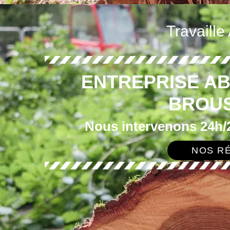
Travaille
ENTREPRISE A
BROUS
Nous intervenons 24h/2
NOS RÉ