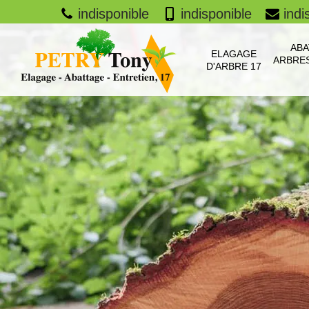
indisponible
indisponible
indi
ABA
ELAGAGE
ARBRES
D'ARBRE 17