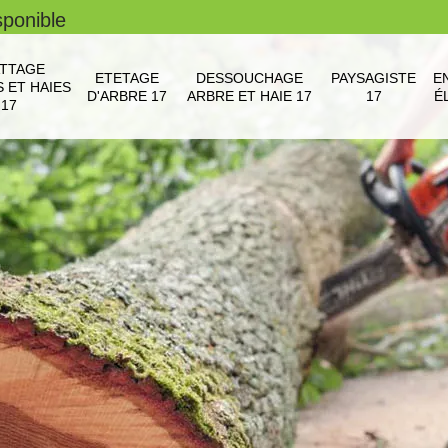
sponible
TTAGE
ETETAGE
DESSOUCHAGE
PAYSAGISTE
E
 ET HAIES
D'ARBRE 17
ARBRE ET HAIE 17
17
É
17