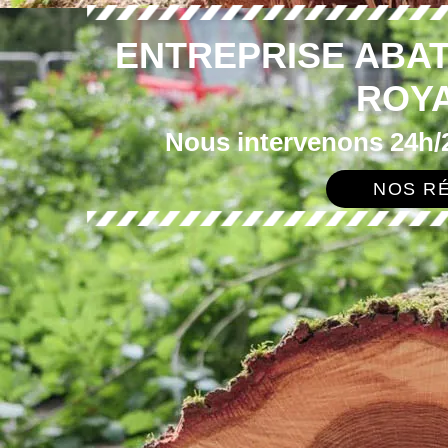
ENTREPRISE ABA
ROYA
Nous intervenons 24h/2
NOS RÉ