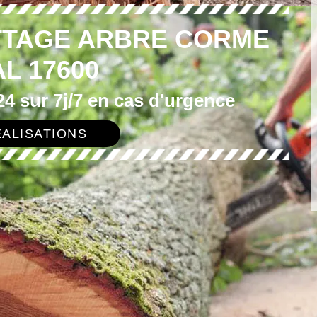
TTAGE ARBRE CORME
L 17600
4 sur 7j/7 en cas d'urgence
ALISATIONS