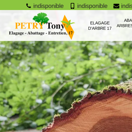
indisponible
indisponible
indi
ABA
ELAGAGE
ARBRES
D'ARBRE 17