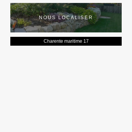
NOUS LOCALISER
Charente maritime 17